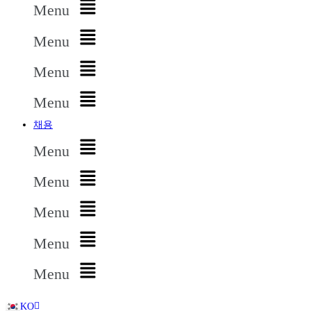
Menu
Menu
Menu
Menu
채용
Menu
Menu
Menu
Menu
Menu
KO
EN