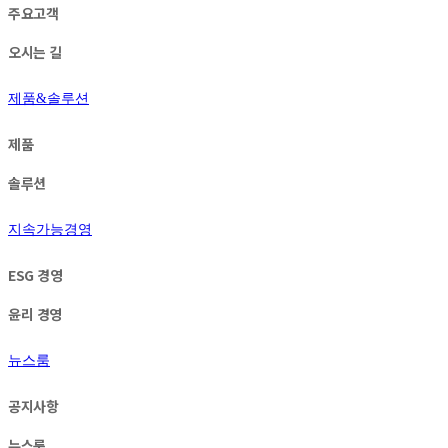
주요고객
오시는 길
제품&솔루션
제품
솔루션
지속가능경영
ESG 경영
윤리 경영
뉴스룸
공지사항
뉴스룸