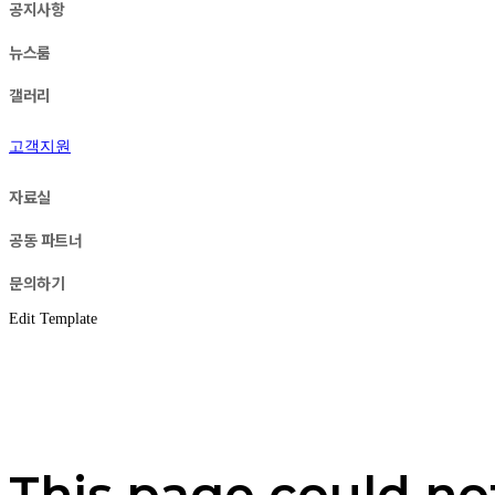
공지사항
뉴스룸
갤러리
고객지원
자료실
공동 파트너
문의하기
Edit Template
This page could no