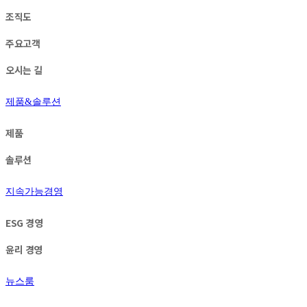
조직도
주요고객
오시는 길
제품&솔루션
제품
솔루션
지속가능경영
ESG 경영
윤리 경영
뉴스룸