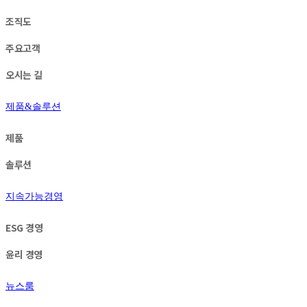
조직도
주요고객
오시는 길
제품&솔루션
제품
솔루션
지속가능경영
ESG 경영
윤리 경영
뉴스룸