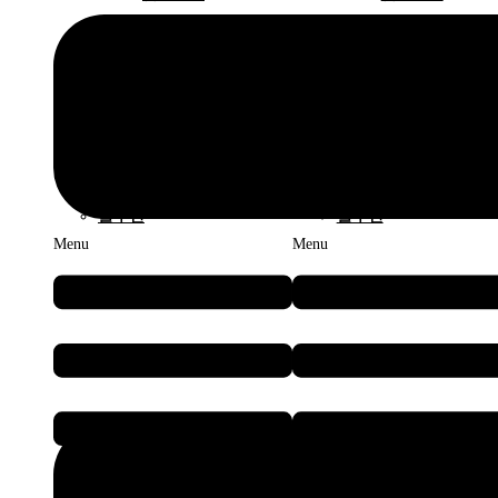
모바일 로봇
모바일 로봇
– AMR
– AMR
저상형 AMR
저상
포크형 AMR
포크
전극 롤/이차전지 AMR
전극
– CTU
– CTU
– AMMR
– AMMR
솔루션
솔루션
Menu
Menu