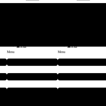
모바일 로봇
모바일 로봇
– AMR
– AMR
형 AMR
저상형 AMR
저상형
형 AMR
포크형 AMR
포크형
 롤/이차전지 AMR
전극 롤/이차전지 AMR
전극 
– CTU
– CTU
– AMMR
– AMMR
솔루션
솔루션
Menu
Menu