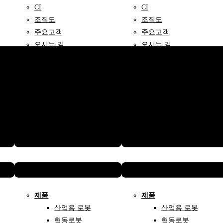
CI
CI
조직도
조직도
주요고객
주요고객
오시는 길
오시는 길
Menu
Menu
제품
제품
산업용 로봇
산업용 로봇
협동로봇
협동로봇