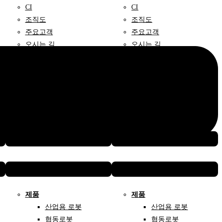
CI
CI
조직도
조직도
주요고객
주요고객
오시는 길
오시는 길
Menu
Menu
제품
제품
산업용 로봇
산업용 로봇
협동로봇
협동로봇