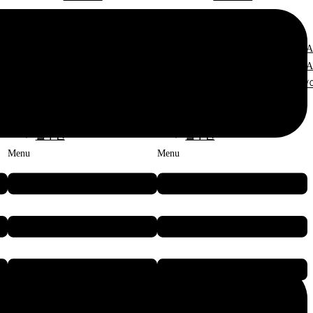
모바일 로봇
모바일 로봇
– AMR
– AMR
 AMR
저상형 AMR
저상형 A
 AMR
포크형 AMR
포크형 A
롤/이차전지 AMR
전극 롤/이차전지 AMR
전극 롤/
– CTU
– CTU
– AMMR
– AMMR
솔루션
솔루션
Menu
Menu