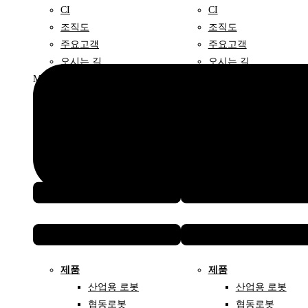
CI
CI
조직도
조직도
주요고객
주요고객
오시는 길
오시는 길
Menu
Menu
제품
제품
산업용 로봇
산업용 로봇
협동로봇
협동로봇