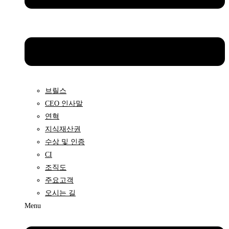
브릴스
CEO 인사말
연혁
지식재산권
수상 및 인증
CI
조직도
주요고객
오시는 길
Menu