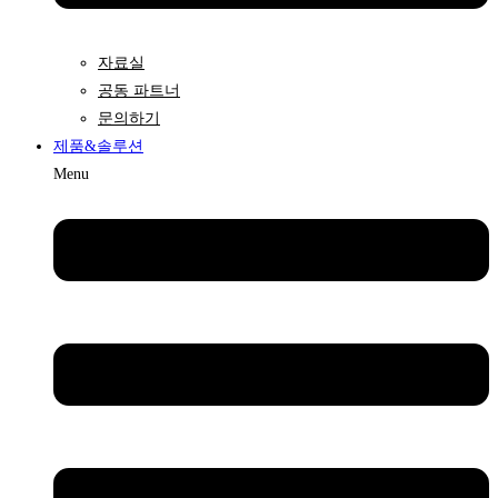
자료실
공동 파트너
문의하기
제품&솔루션
Menu