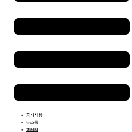
공지사항
뉴스룸
갤러리