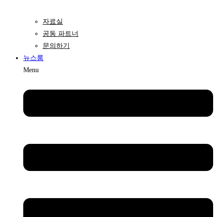
자료실
공동 파트너
문의하기
뉴스룸
Menu