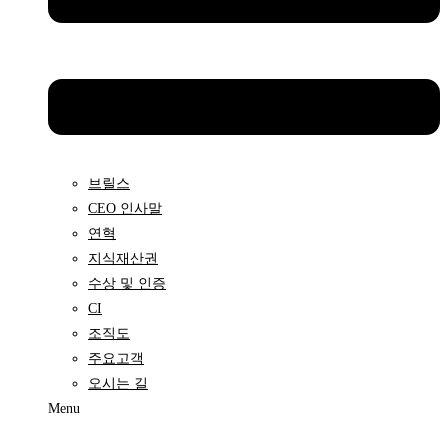
브릴스
CEO 인사말
연혁
지식재산권
수상 및 인증
CI
조직도
주요고객
오시는 길
Menu