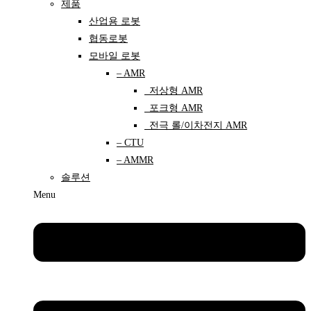
제품
산업용 로봇
협동로봇
모바일 로봇
– AMR
저상형 AMR
포크형 AMR
전극 롤/이차전지 AMR
– CTU
– AMMR
솔루션
Menu