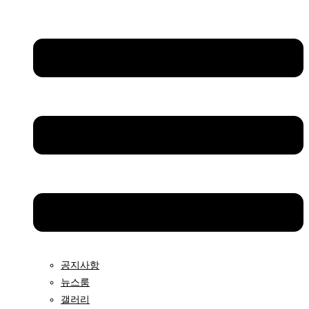
공지사항
뉴스룸
갤러리