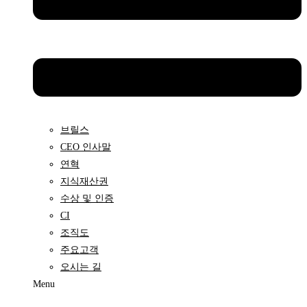
브릴스
CEO 인사말
연혁
지식재산권
수상 및 인증
CI
조직도
주요고객
오시는 길
Menu