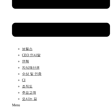
브릴스
CEO 인사말
연혁
지식재산권
수상 및 인증
CI
조직도
주요고객
오시는 길
Menu