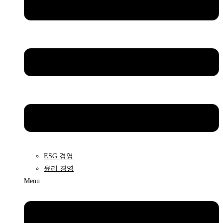
ESG 경영
윤리 경영
Menu