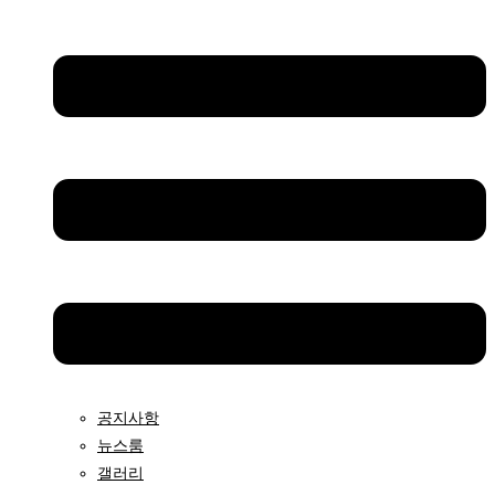
공지사항
뉴스룸
갤러리