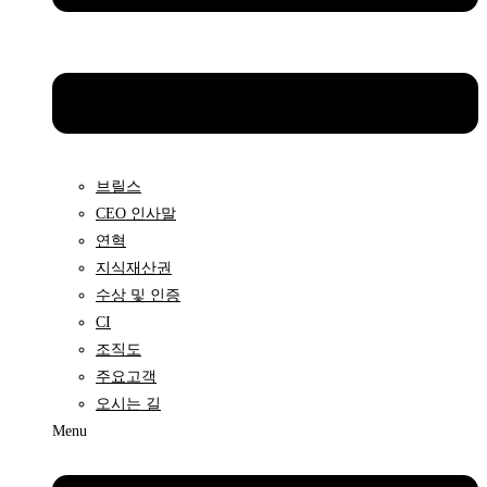
브릴스
CEO 인사말
연혁
지식재산권
수상 및 인증
CI
조직도
주요고객
오시는 길
Menu