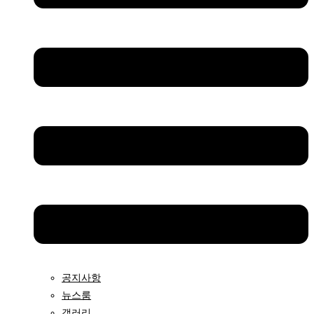
공지사항
뉴스룸
갤러리